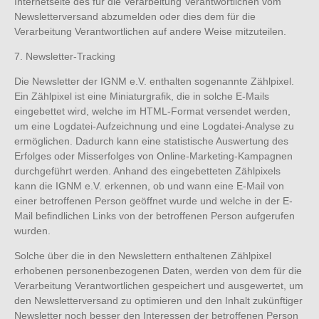
Internetseite des für die Verarbeitung Verantwortlichen vom
Newsletterversand abzumelden oder dies dem für die
Verarbeitung Verantwortlichen auf andere Weise mitzuteilen.
7. Newsletter-Tracking
Die Newsletter der IGNM e.V. enthalten sogenannte Zählpixel.
Ein Zählpixel ist eine Miniaturgrafik, die in solche E-Mails
eingebettet wird, welche im HTML-Format versendet werden,
um eine Logdatei-Aufzeichnung und eine Logdatei-Analyse zu
ermöglichen. Dadurch kann eine statistische Auswertung des
Erfolges oder Misserfolges von Online-Marketing-Kampagnen
durchgeführt werden. Anhand des eingebetteten Zählpixels
kann die IGNM e.V. erkennen, ob und wann eine E-Mail von
einer betroffenen Person geöffnet wurde und welche in der E-
Mail befindlichen Links von der betroffenen Person aufgerufen
wurden.
Solche über die in den Newslettern enthaltenen Zählpixel
erhobenen personenbezogenen Daten, werden von dem für die
Verarbeitung Verantwortlichen gespeichert und ausgewertet, um
den Newsletterversand zu optimieren und den Inhalt zukünftiger
Newsletter noch besser den Interessen der betroffenen Person