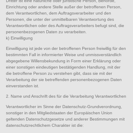
Dritter ist eine natürliche oder juristische Person, Behörde,
Einrichtung oder andere Stelle außer der betroffenen Person,
dem Verantwortlichen, dem Auftragsverarbeiter und den
Personen, die unter der unmittelbaren Verantwortung des
Verantwortlichen oder des Auftragsverarbeiters befugt sind, die
personenbezogenen Daten zu verarbeiten.
k) Einwilligung
Einwilligung ist jede von der betroffenen Person freiwillig für den
bestimmten Fall in informierter Weise und unmissverständlich
abgegebene Willensbekundung in Form einer Erklärung oder
einer sonstigen eindeutigen bestätigenden Handlung, mit der
die betroffene Person zu verstehen gibt, dass sie mit der
Verarbeitung der sie betreffenden personenbezogenen Daten
einverstanden ist.
2. Name und Anschrift des für die Verarbeitung Verantwortlichen
Verantwortlicher im Sinne der Datenschutz-Grundverordnung,
sonstiger in den Mitgliedstaaten der Europäischen Union
geltenden Datenschutzgesetze und anderer Bestimmungen mit
datenschutzrechtlichem Charakter ist die: