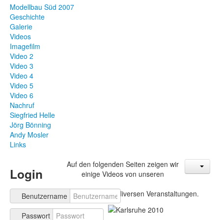
Modellbau Süd 2007
Geschichte
Galerie
Videos
Imagefilm
Video 2
Video 3
Video 4
Video 5
Video 6
Nachruf
Siegfried Helle
Jörg Bönning
Andy Mosler
Links
Auf den folgenden Seiten zeigen wir
Login
einige Videos von unseren
Baustellen bei diversen Veranstaltungen.
Benutzername
Passwort